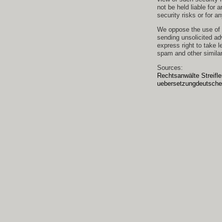
not be held liable fo
security risks or for a
We oppose the use of a
sending unsolicited ad
express right to take l
spam and other similar
Sources:
Rechtsanwälte Streifle
uebersetzungdeutsche